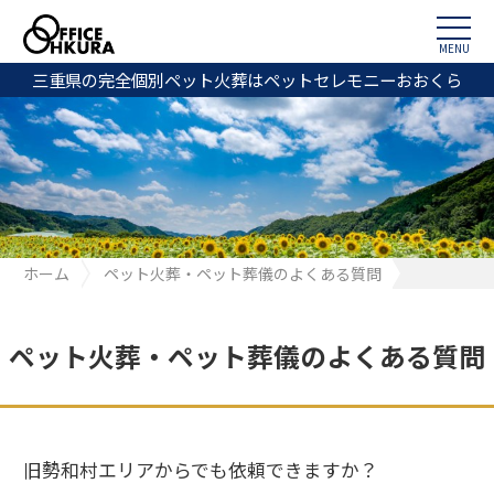
MENU
三重県の完全個別ペット火葬はペットセレモニーおおくら
ホーム
ペット火葬・ペット葬儀のよくある質問
よくある質問
旧勢和村エリアからでも依頼できますか？
ペット火葬・ペット葬儀のよくある質問
旧勢和村エリアからでも依頼できますか？