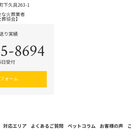
町下久具263-1
全な火葬業者
火葬協会】
見送り実績
5-8694
65日受付
フォーム
対応エリア
よくあるご質問
ペットコラム
お客様の声