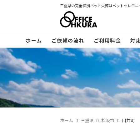
三重県の完全個別ペット火葬はペットセレモニ
ホーム
ご依頼の流れ
ご利用料金
対
ホーム
三重県
松阪市
川井町