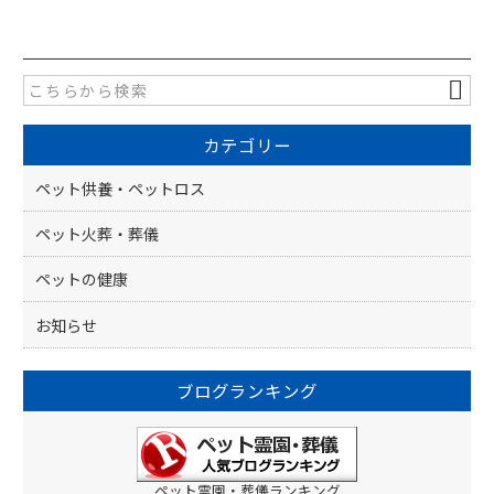
c
e
e
b
o
カテゴリー
o
k
ペット供養・ペットロス
ペット火葬・葬儀
ペットの健康
お知らせ
ブログランキング
ペット霊園・葬儀ランキング