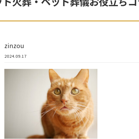
ット火葬・ペット葬儀お役立ちコ
zinzou
2024.09.17