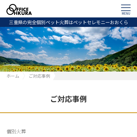
MENU
三重県の完全個別ペット火葬はペットセレモニーおおくら
ホーム
ご対応事例
玉城町妙法寺｜チワワちゃんのお見送り
ご対応事例
個別火葬