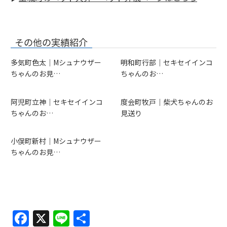
その他の実績紹介
多気町色太｜Mシュナウザー
明和町行部｜セキセイインコ
ちゃんのお見…
ちゃんのお…
阿児町立神｜セキセイインコ
度会町牧戸｜柴犬ちゃんのお
ちゃんのお…
見送り
小俣町新村｜Mシュナウザー
ちゃんのお見…
F
X
Li
共