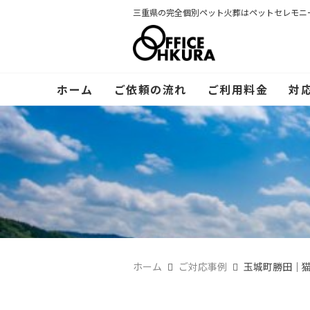
三重県の完全個別ペット火葬はペットセレモニ
ホーム
ご依頼の流れ
ご利用料金
対
ホーム
ご対応事例
玉城町勝田｜