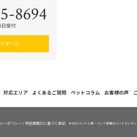
5-8694
65日受付
フォーム
対応エリア
よくあるご質問
ペットコラム
お客様の声
シーポリシー
/
特定商取引に基づく表記
© 2013 ペット火葬・ペット葬儀はペットセレモ