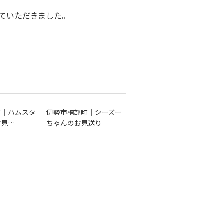
ていただきました。
町｜ハムスタ
伊勢市楠部町｜シーズー
お見…
ちゃんのお見送り