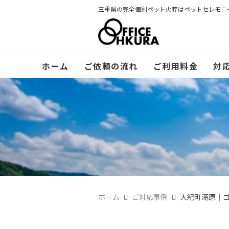
三重県の完全個別ペット火葬はペットセレモニ
ホーム
ご依頼の流れ
ご利用料金
対
ホーム
ご対応事例
大紀町滝原｜