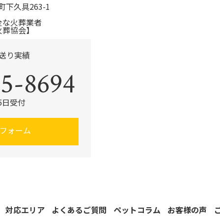
町下久具263-1
全な火葬業者
火葬協会】
見送り実績
5-8694
65日受付
フォーム
対応エリア
よくあるご質問
ペットコラム
お客様の声