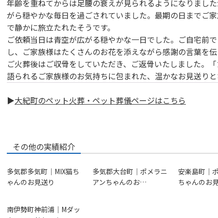
年齢を重ねてからは足腰の衰えが見られるようになりました
がら穏やかな毎日を過ごされていました。最期の日までご家
で静かに旅立たれたそうです。
ご依頼当日は青空が広がる穏やかな一日でした。ご自宅前で
し、ご家族様はたくさんのお花を添えながら感謝の言葉を伝
ご火葬後はご収骨をしていただき、ご返骨いたしました。「
語られるご家族様のお気持ちに包まれた、温かなお見送りと
▶
大紀町のペット火葬・ペット葬儀ページはこちら
その他の実績紹介
多気郡多気町｜MIX猫ち
多気郡大台町｜ポメラニ
安楽島町｜
ゃんのお見送り
アンちゃんのお…
ちゃんのお
南伊勢町神前浦｜Mダッ