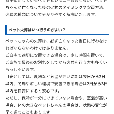
お手伝いしているペットセレモニーおおくらが、ペット
ちゃんが亡くなった後の火葬のタイミングや安置方法、
火葬の種類について分かりやすく解説いたします。
ペット火葬はいつ行うのがよい？
ペットちゃんの火葬は、必ず亡くなった当日に行わなけ
ればならないわけではありません。
ご自宅で適切に安置できる場合は、少し時間を置いて、
ご家族で最後のお別れをしてから火葬を行う方も多くい
らっしゃいます。
目安としては、夏場など気温が高い時期は
翌日から2日
以内
、冬場や涼しい環境で安置できる場合は
2日から3日
以内
を目安にすると安心です。
ただし、保冷が十分にできていない場合や、室温が高い
場合、体の大きなペットちゃんの場合は、状態の変化が
早く進むこともあります。