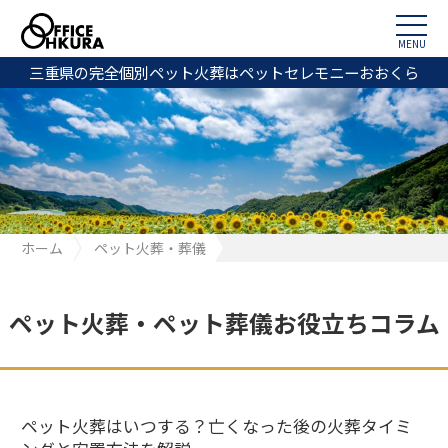
MENU
三重県の完全個別ペット火葬はペットセレモニーおおくら
ホーム
ペット火葬・葬儀
ペット火葬はいつする？亡くなった後の火葬タイミングと安置方
法を解説
ペット火葬・ペット葬儀お役立ちコラム
ペット火葬はいつする？亡くなった後の火葬タイミ