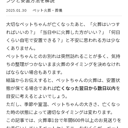
ングと安置方法を解説
2025.01.30
ペット火葬・葬儀
大切なペットちゃんが亡くなったあと、「火葬はいつす
ればいいの？」「当日中に火葬した方がいい？」「何日
くらい自宅で安置できる？」と不安に思われる方は少な
くありません。
ペットちゃんとのお別れは突然訪れることが多く、気持
ちの整理がつかないまま火葬のタイミングを決めなけれ
ばならない場合もあります。
結論からお伝えすると、ペットちゃんの火葬は、安置状
態が保てる場合であれば
亡くなった翌日から数日以内
を
目安に考えるとよいでしょう。
ただし、季節や室温、ペットちゃんの大きさ、亡くなっ
た時の状態によって適切なタイミングは変わります。
この記事では、火葬車1台で年間600件以上のお見送りを