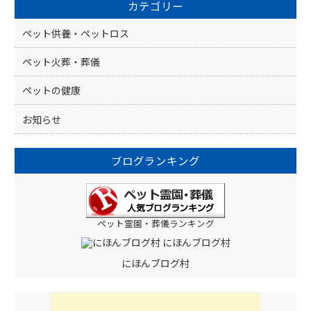
カテゴリー
o
k
ペット供養・ペットロス
ペット火葬・葬儀
ペットの健康
お知らせ
ブログランキング
ペット霊園・葬儀ランキング
にほんブログ村