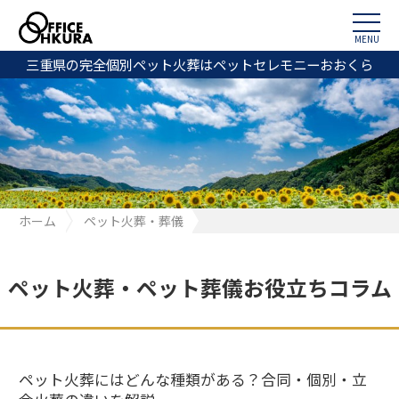
MENU
三重県の完全個別ペット火葬はペットセレモニーおおくら
ホーム
ペット火葬・葬儀
ペット火葬にはどんな種類がある？合同・個別・立会火葬の違い
を解説
ペット火葬・ペット葬儀お役立ちコラム
ペット火葬にはどんな種類がある？合同・個別・立