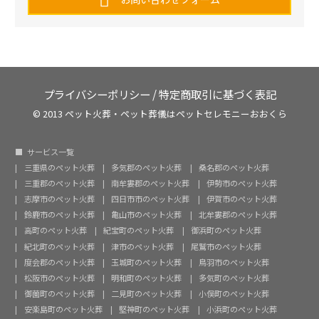
プライバシーポリシー
/
特定商取引に基づく表記
© 2013 ペット火葬・ペット葬儀はペットセレモニーおおくら
サービス一覧
三重県のペット火葬
多気郡のペット火葬
桑名郡のペット火葬
三重郡のペット火葬
南牟婁郡のペット火葬
伊勢市のペット火葬
志摩市のペット火葬
四日市市のペット火葬
伊賀市のペット火葬
鈴鹿市のペット火葬
亀山市のペット火葬
北牟婁郡のペット火葬
高町のペット火葬
紀宝町のペット火葬
御浜町のペット火葬
紀北町のペット火葬
津市のペット火葬
尾鷲市のペット火葬
度会郡のペット火葬
玉城町のペット火葬
鳥羽市のペット火葬
松阪市のペット火葬
明和町のペット火葬
多気町のペット火葬
御薗町のペット火葬
二見町のペット火葬
小俣町のペット火葬
安楽島町のペット火葬
堅神町のペット火葬
小浜町のペット火葬