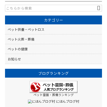
e
b
o
カテゴリー
o
k
ペット供養・ペットロス
ペット火葬・葬儀
ペットの健康
お知らせ
ブログランキング
ペット霊園・葬儀ランキング