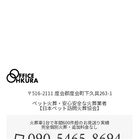
〒516-2111 度会郡度会町下久具263-1
ペット火葬・安心安全な火葬業者
【日本ペット訪問火葬協会】
火葬車1台で年間600件超のお見送り実績
完全個別火葬・追加料金なし
090-5465-8694