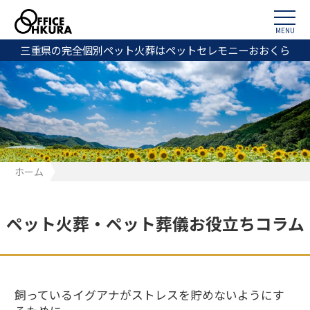
MENU
三重県の完全個別ペット火葬はペットセレモニーおおくら
ホーム
飼っているイグアナがストレスを貯めないようにするために
ペット火葬・ペット葬儀お役立ちコラム
飼っているイグアナがストレスを貯めないようにす