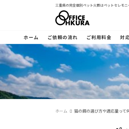
三重県の完全個別ペット火葬はペットセレモニ
ホーム
ご依頼の流れ
ご利用料金
対
ホーム
猫の餌の選び方や適応量って