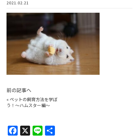
2021.02.21
前の記事へ
«
ペットの飼育方法を学ぼ
う！〜ハムスター編〜
F
X
Li
共