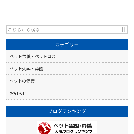
a
n
有
c
e
e
b
o
カテゴリー
o
k
ペット供養・ペットロス
ペット火葬・葬儀
ペットの健康
お知らせ
ブログランキング