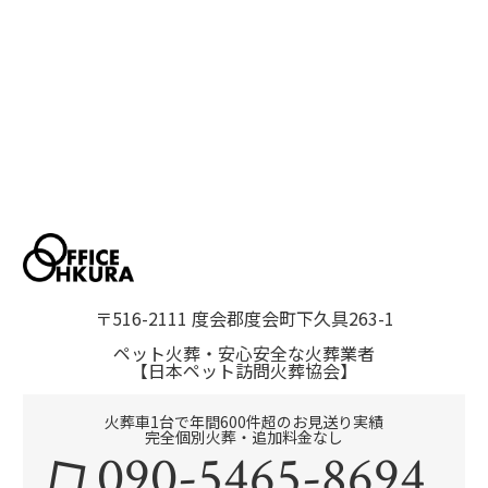
〒516-2111 度会郡度会町下久具263-1
ペット火葬・安心安全な火葬業者
【日本ペット訪問火葬協会】
火葬車1台で年間600件超のお見送り実績
完全個別火葬・追加料金なし
090-5465-8694