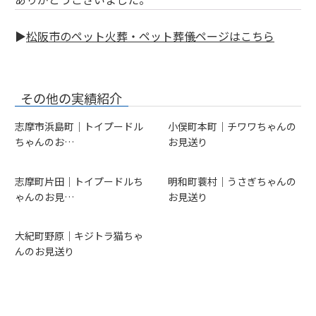
▶
松阪市のペット火葬・ペット葬儀ページはこちら
その他の実績紹介
志摩市浜島町｜トイプードル
小俣町本町｜チワワちゃんの
ちゃんのお…
お見送り
志摩町片田｜トイプードルち
明和町蓑村｜うさぎちゃんの
ゃんのお見…
お見送り
大紀町野原｜キジトラ猫ちゃ
んのお見送り