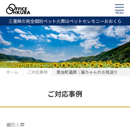
MENU
三重県の完全個別ペット火葬はペットセレモニーおおくら
ホーム
ご対応事例
度会町葛原｜猫ちゃんのお見送り
ご対応事例
個別火葬