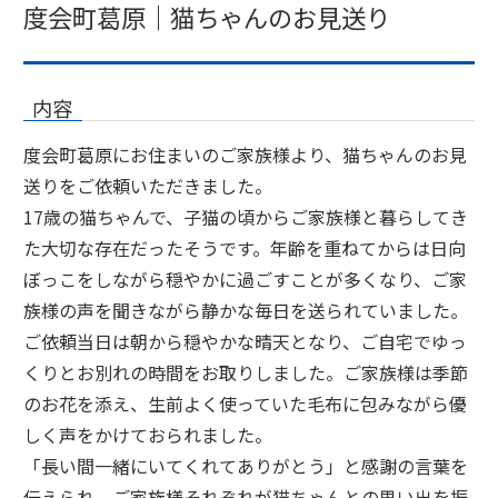
度会町葛原｜猫ちゃんのお見送り
内容
度会町葛原にお住まいのご家族様より、猫ちゃんのお見
送りをご依頼いただきました。
17歳の猫ちゃんで、子猫の頃からご家族様と暮らしてき
た大切な存在だったそうです。年齢を重ねてからは日向
ぼっこをしながら穏やかに過ごすことが多くなり、ご家
族様の声を聞きながら静かな毎日を送られていました。
ご依頼当日は朝から穏やかな晴天となり、ご自宅でゆっ
くりとお別れの時間をお取りしました。ご家族様は季節
のお花を添え、生前よく使っていた毛布に包みながら優
しく声をかけておられました。
「長い間一緒にいてくれてありがとう」と感謝の言葉を
伝えられ、ご家族様それぞれが猫ちゃんとの思い出を振