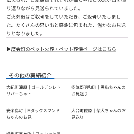
り返りながら見送られていました。
ご火葬後はご収骨をしていただき、ご返骨いたしまし
た。たくさんの思い出と感謝に包まれた、温かなお見送
りとなりました。
▶
度会町のペット火葬・ペット葬儀ページはこちら
その他の実績紹介
大紀町滝原｜ゴールデンレト
多気郡明和町｜黒猫ちゃんの
リバーちゃ…
お見送り
安楽島町｜Mダックスフンド
大台町佐原｜柴犬ちゃんのお
ちゃんのお見…
見送り
磯部町三ヶ所｜フェレットち