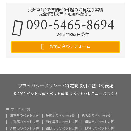
火葬車1台で年間600件超のお見送り実績
完全個別火葬・追加料金なし
090-5465-8694
24時間365日受付
お問い合わせフォーム
プライバシーポリシー
/
特定商取引に基づく表記
© 2013 ペット火葬・ペット葬儀はペットセレモニーおおくら
サービス一覧
三重県のペット火葬
多気郡のペット火葬
桑名郡のペット火葬
三重郡のペット火葬
南牟婁郡のペット火葬
伊勢市のペット火葬
志摩市のペット火葬
四日市市のペット火葬
伊賀市のペット火葬